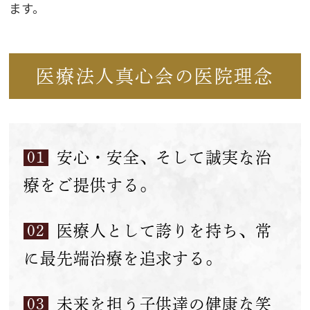
ます。
医療法人真心会の医院理念
01
安心・安全、そして誠実な治
療をご提供する。
02
医療人として誇りを持ち、常
に最先端治療を追求する。
03
未来を担う子供達の健康な笑