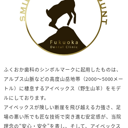
ふくおか歯科のシンボルマークに起用したものは、
アルプス山脈などの高度山岳地帯（2000～5000メー
トル）に棲息するアイベックス（野生山羊）をモデ
ルにしております。
アイベックスが険しい断崖を飛び越える力強さ、足
場の悪い所でも匠な技術で突き進む安定感が、当院
理念の“安心・安全”を表し、そして、アイベックス