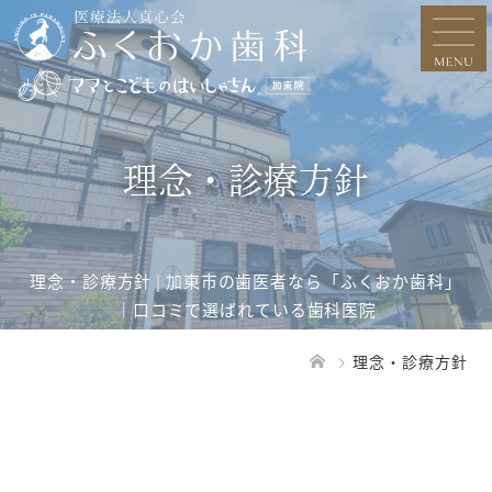
理念・診療方針
理念・診療方針 | 加東市の歯医者なら「ふくおか歯科」
｜口コミで選ばれている歯科医院
理念・診療方針