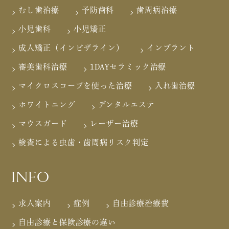
むし歯治療
予防歯科
歯周病治療
小児歯科
小児矯正
成人矯正（インビザライン）
インプラント
審美歯科治療
1DAYセラミック治療
マイクロスコープを使った治療
入れ歯治療
ホワイトニング
デンタルエステ
マウスガード
レーザー治療
検査による虫歯・歯周病リスク判定
INFO
求人案内
症例
自由診療治療費
自由診療と保険診療の違い