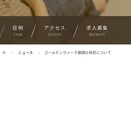
症例
アクセス
求人募集
CASE
ACCESS
RECRUIT
ニュース
ゴールデンウィーク期間の休診について