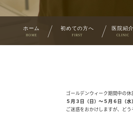
ホーム
初めての方へ
医院紹
HOME
FIRST
CLINIC
ゴールデンウィーク期間中の休
５月３日（日）～５月６日（水
ご迷惑をおかけしますが、どう