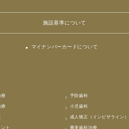
施設基準について
マイナンバーカードについて
治療
予防歯科
治療
小児歯科
正
成人矯正（インビザライン）
ラント
審美歯科治療