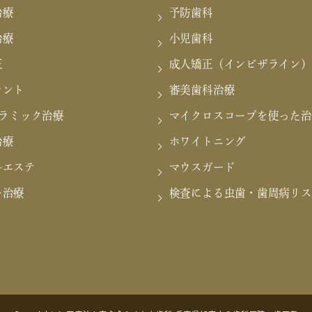
治療
予防歯科
治療
小児歯科
正
成人矯正（インビザライン）
ラント
審美歯科治療
セラミック治療
マイクロスコープを使った治
治療
ホワイトニング
ルエステ
マウスガード
ー治療
検査による虫歯・歯周病リス