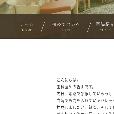
ホーム
初めての方へ
医院紹
HOME
FIRST
CLINIC
こんにちは。
歯科医師の香山です。
先日、姫路で診療していらっし
当院でも力を入れているセレッ
拝見しましたが、処置、そして