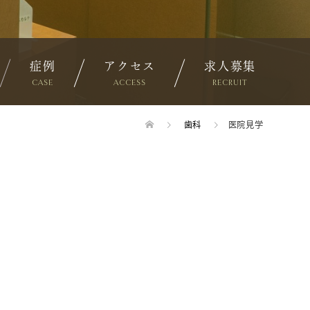
症例
アクセス
求人募集
CASE
ACCESS
RECRUIT
歯科
医院見学