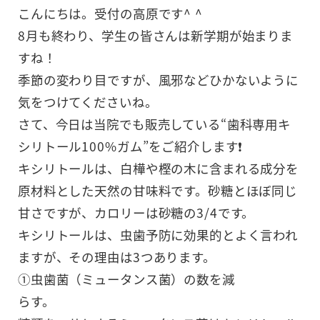
こんにちは。受付の高原です^ ^
8月も終わり、学生の皆さんは新学期が始まりま
すね！
季節の変わり目ですが、風邪などひかないように
気をつけてくださいね。
さて、今日は当院でも販売している“歯科専用キ
シリトール100%ガム”をご紹介します❗️
キシリトールは、白樺や樫の木に含まれる成分を
原材料とした天然の甘味料です。砂糖とほぼ同じ
甘さですが、カロリーは砂糖の3/4です。
キシリトールは、虫歯予防に効果的とよく言われ
ますが、その理由は3つあります。
①虫歯菌（ミュータンス菌）の数を減
らす。