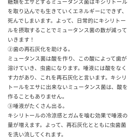
糖類をエサとするミュータンス菌はキシリトール
を取り込んでも生きていくエネルギーにできず、
死んでしまいます。よって、日常的にキシリトー
ルを摂取することでミュータンス菌の数が減って
いきます！
②歯の再石灰化を助ける。
ミュータンス菌は酸を作り、この酸によって歯が
溶けていき、虫歯になります。唾液には酸をなく
す力があり、これを再石灰化と言います。キシリ
トールをエサに出来ないミュータンス菌は、酸を
作ることもありません。
③唾液がたくさん出る。
キシリトールの冷涼感とガムを噛む効果で唾液の
量が増えます。よって、再石灰化とともに虫歯菌
を洗い流してくれます。