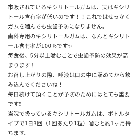
市販されているキシリトールガムは、実はキシリ
トール含有率が低いのです！！これではせっかく
ガムを噛んでも虫歯予防になりません。
歯科専用のキシリトールガムは、なんとキシリト
ール含有率が100%です✨
毎食後、5分以上噛むことで虫歯予防の効果が高
まります！
お召し上がりの際、唾液は口の中に溜めてから飲
み込んでくださいね！
毎日続けて頂くことが予防のためにはとても重要
です❗️
当院で扱っているキシリトールガムは、ボトルタ
イプで1日3回（1回あたり1粒）噛むと約1ヶ月持
ちます。