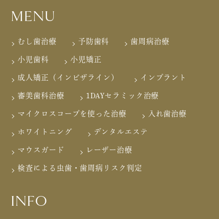
MENU
むし歯治療
予防歯科
歯周病治療
小児歯科
小児矯正
成人矯正（インビザライン）
インプラント
審美歯科治療
1DAYセラミック治療
マイクロスコープを使った治療
入れ歯治療
ホワイトニング
デンタルエステ
マウスガード
レーザー治療
検査による虫歯・歯周病リスク判定
INFO