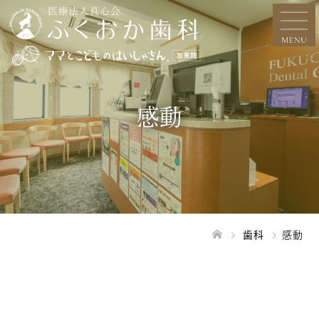
感動
歯科
感動