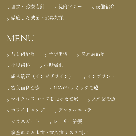
理念・診療方針
院内ツアー
設備紹介
徹底した滅菌・消毒対策
MENU
むし歯治療
予防歯科
歯周病治療
小児歯科
小児矯正
成人矯正（インビザライン）
インプラント
審美歯科治療
1DAYセラミック治療
マイクロスコープを使った治療
入れ歯治療
ホワイトニング
デンタルエステ
マウスガード
レーザー治療
検査による虫歯・歯周病リスク判定