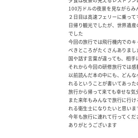
夕食は夜景の見えるレストラン
100万ドルの夜景を見ながら
２日目は高速フェリーに乗って
日帰り観光でしたが、世界遺産
でした
今回の旅行では飛行機内でのキ
べきところがたくさんありまし
国や話す言葉が違っても、相手
それから今回の研修旅行では感
以前読んだ本の中にも、どんな
れるということが書いてあった
旅行から帰って来ても幸せな気
また来年もみんなで旅行に行け
れる衛生士になりたいと思いま
今年も旅行に連れて行ってくだ
ありがとうございます