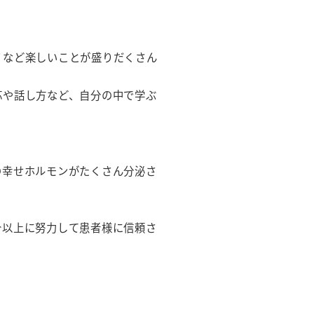
ノなど楽しいことが盛りだくさん
応や話し方など、自分の中で学ぶ
の幸せホルモンがたくさん分泌さ
今以上に努力して患者様に信頼さ