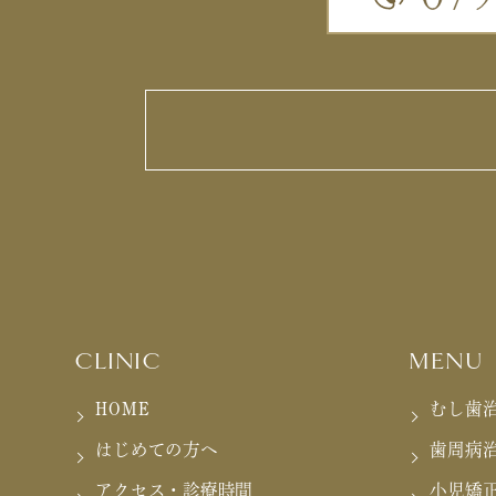
CLINIC
MENU
HOME
むし歯
はじめての方へ
歯周病
アクセス・診療時間
小児矯