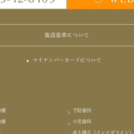
施設基準について
マイナンバーカードについて
治療
予防歯科
治療
小児歯科
正
成人矯正（インビザライン）