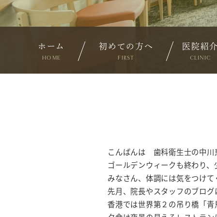
ホーム
初めての方へ
医院紹
HOME
FIRST
CLINIC
こんばんは 歯科衛生士の中川
ゴールデンウィークも終わり、
みなさん、体調には気をつけて
先月、院長やスタッフのブログ
香港では世界第２の吊り橋「青