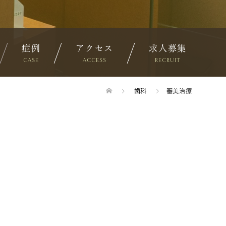
症例
アクセス
求人募集
CASE
ACCESS
RECRUIT
歯科
審美治療