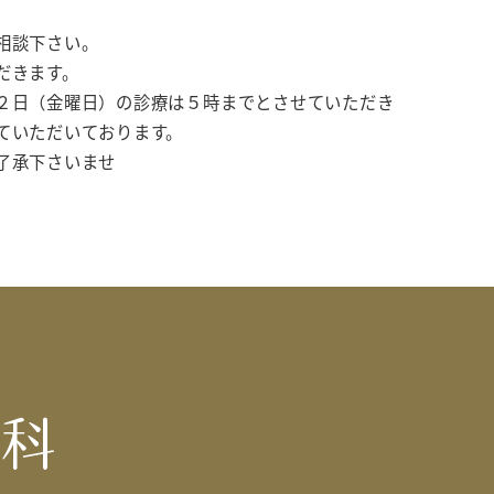
相談下さい。
だきます。
２日（金曜日）の診療は５時までとさせていただき
ていただいております。
了承下さいませ