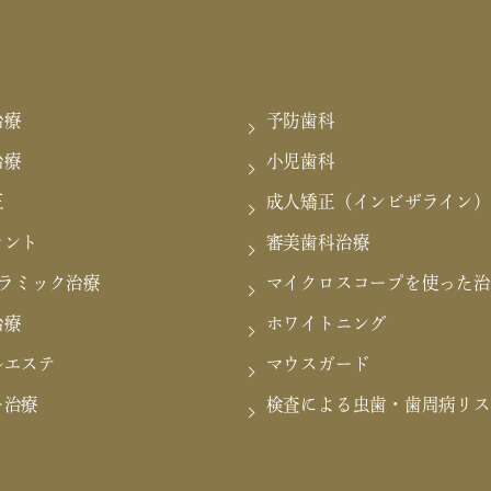
治療
予防歯科
治療
小児歯科
正
成人矯正（インビザライン）
ラント
審美歯科治療
セラミック治療
マイクロスコープを使った治
治療
ホワイトニング
ルエステ
マウスガード
ー治療
検査による虫歯・歯周病リス