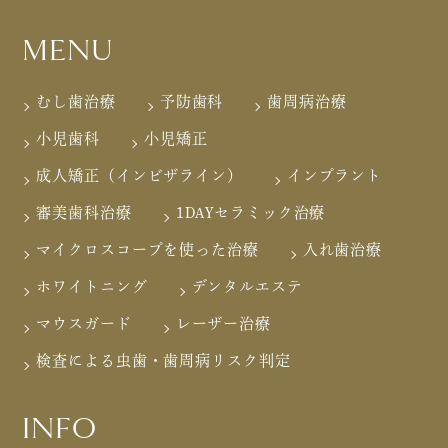
MENU
むし歯治療
予防歯科
歯周病治療
小児歯科
小児矯正
成人矯正（インビザライン）
インプラント
審美歯科治療
1DAYセラミック治療
マイクロスコープを使った治療
入れ歯治療
ホワイトニング
デンタルエステ
マウスガード
レーザー治療
検査による虫歯・歯周病リスク判定
INFO