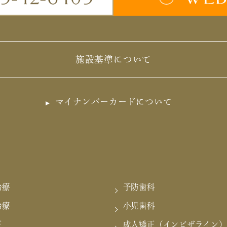
施設基準について
マイナンバーカードについて
治療
予防歯科
治療
小児歯科
正
成人矯正（インビザライン）