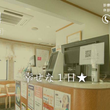
幸せな１日★