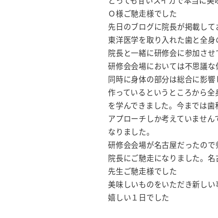
とっても甘いスイカで本当に美
Ｏ様ご馳走様でした
先日のブログに院長が掲載して
東洋医学を取り入れた歯と全身
院長と一緒に研修会に参加させ
研修会会場においては不思議な
同時に身体の部分は総合に影響
作っているというところから全
を学んできました。今までは歯
アプローチしか考えていません
なりました。
研修会会場が名古屋だったので
院長にご馳走になりました。名
先生ご馳走様でした
美味しいものをいただき新しい
嬉しい１日でした