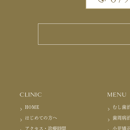
CLINIC
MENU
HOME
むし歯
はじめての方へ
歯周病
アクセス・診療時間
小児矯