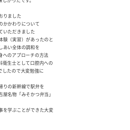
味しかったです。
おりました
のかかわりについて
ていただきました
体験（実習）があったのと
しあい全体の調和を
身へのアプローチの方法
科衛生士として口腔内への
でしたので大変勉強に
帰りの新幹線で駅弁を
古屋名物「みそかつ弁当」
事を学ぶことができた大変