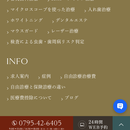
マイクロスコープを使った治療
入れ歯治療
ホワイトニング
デンタルエステ
マウスガード
レーザー治療
検査による虫歯・歯周病リスク判定
INFO
求人案内
症例
自由診療治療費
自由診療と保険診療の違い
医療費控除について
ブログ
Copyright © 医療法人真心会ふくおか歯科 兵庫県加東市の歯科医院・歯