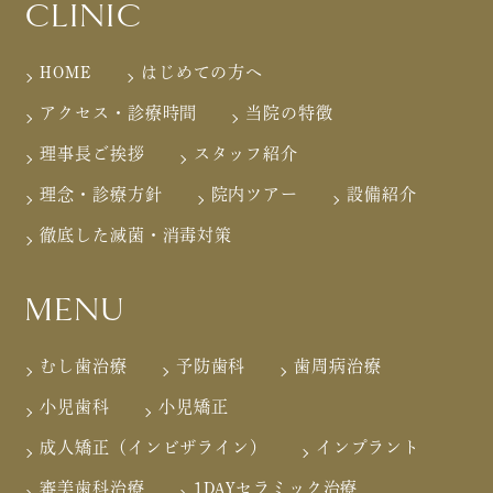
CLINIC
HOME
はじめての方へ
アクセス・診療時間
当院の特徴
理事長ご挨拶
スタッフ紹介
理念・診療方針
院内ツアー
設備紹介
徹底した滅菌・消毒対策
MENU
むし歯治療
予防歯科
歯周病治療
小児歯科
小児矯正
成人矯正（インビザライン）
インプラント
審美歯科治療
1DAYセラミック治療