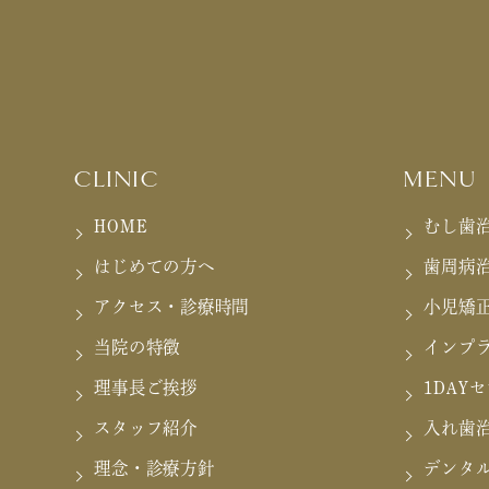
CLINIC
MENU
HOME
むし歯
はじめての方へ
歯周病
アクセス・診療時間
小児矯
当院の特徴
インプ
理事長ご挨拶
1DAY
スタッフ紹介
入れ歯
理念・診療方針
デンタ