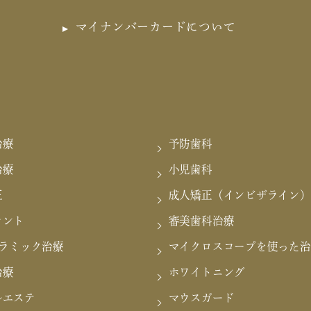
マイナンバーカードについて
治療
予防歯科
治療
小児歯科
正
成人矯正（インビザライン）
ラント
審美歯科治療
セラミック治療
マイクロスコープを使った治
治療
ホワイトニング
ルエステ
マウスガード