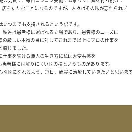
職人気質で、毎日コツコツ妥協する事なく、麺を打ち続けて
、店をたたむことになるのですが、人々はその味が忘れられず
はいつまでも支持されるという訳です。
、私達は患者様に選ばれる立場であり、患者様のニーズに
様の厳しい本物の目に対してこれまで以上にプロの仕事を
と感じました。
に仕事を続ける職人の生き方に私は大変共感を
も患者様には解りにくい匠の技というものがあります。
んな匠になれるよう、毎日、確実に治療していきたいと思いま