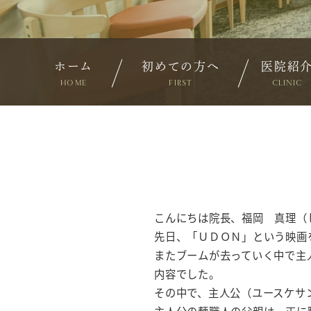
ホーム
初めての方へ
医院紹
HOME
FIRST
CLINIC
こんにちは院長、福岡 真理（
先日、「ＵＤＯＮ」という映画
またブームが去っていく中で主
内容でした。
その中で、主人公（ユースケサ