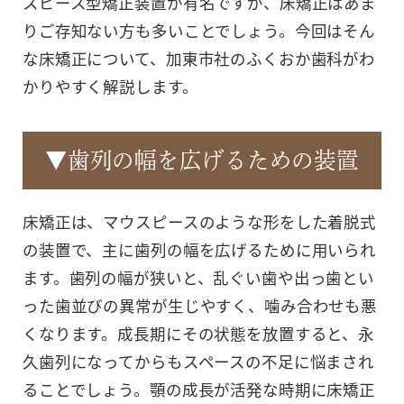
スピース型矯正装置が有名ですが、床矯正はあま
りご存知ない方も多いことでしょう。今回はそん
な床矯正について、加東市社のふくおか歯科がわ
かりやすく解説します。
▼歯列の幅を広げるための装置
床矯正は、マウスピースのような形をした着脱式
の装置で、主に歯列の幅を広げるために用いられ
ます。歯列の幅が狭いと、乱ぐい歯や出っ歯とい
った歯並びの異常が生じやすく、噛み合わせも悪
くなります。成長期にその状態を放置すると、永
久歯列になってからもスペースの不足に悩まされ
ることでしょう。顎の成長が活発な時期に床矯正