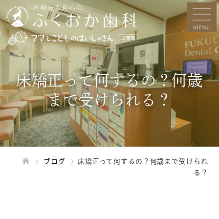
床矯正って何するの？何歳
まで受けられる？
ブログ
床矯正って何するの？何歳まで受けられ
る？