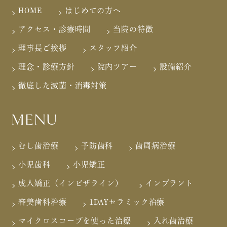
HOME
はじめての方へ
アクセス・診療時間
当院の特徴
理事長ご挨拶
スタッフ紹介
理念・診療方針
院内ツアー
設備紹介
徹底した滅菌・消毒対策
MENU
むし歯治療
予防歯科
歯周病治療
小児歯科
小児矯正
成人矯正（インビザライン）
インプラント
審美歯科治療
1DAYセラミック治療
マイクロスコープを使った治療
入れ歯治療